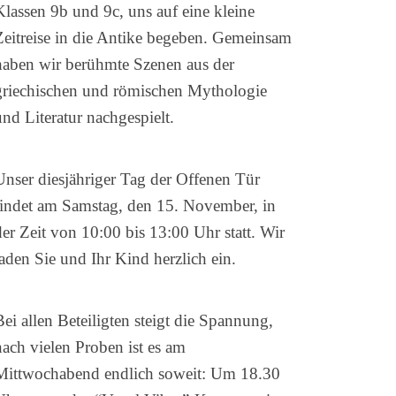
Klassen 9b und 9c, uns auf eine kleine
Zeitreise in die Antike begeben. Gemeinsam
haben wir berühmte Szenen aus der
griechischen und römischen Mythologie
und Literatur nachgespielt.
Unser diesjähriger Tag der Offenen Tür
findet am Samstag, den 15. November, in
der Zeit von 10:00 bis 13:00 Uhr statt. Wir
laden Sie und Ihr Kind herzlich ein.
Bei allen Beteiligten steigt die Spannung,
nach vielen Proben ist es am
Mittwochabend endlich soweit: Um 18.30