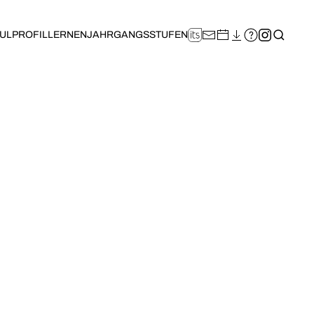
ULPROFIL
LERNEN
JAHRGANGSSTUFEN