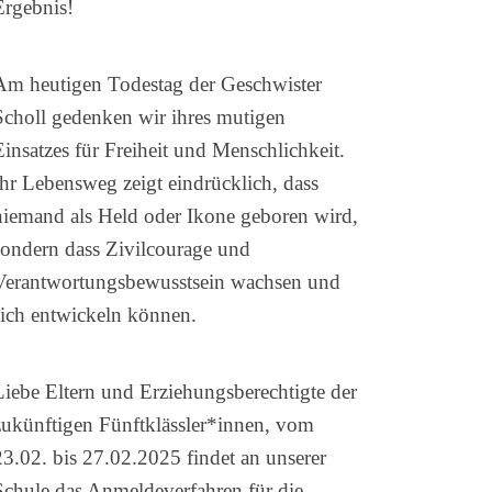
Ergebnis!
Am heutigen Todestag der Geschwister
Scholl gedenken wir ihres mutigen
Einsatzes für Freiheit und Menschlichkeit.
Ihr Lebensweg zeigt eindrücklich, dass
niemand als Held oder Ikone geboren wird,
sondern dass Zivilcourage und
Verantwortungsbewusstsein wachsen und
sich entwickeln können.
Liebe Eltern und Erziehungsberechtigte der
zukünftigen Fünftklässler*innen, vom
23.02. bis 27.02.2025 findet an unserer
Schule das Anmeldeverfahren für die