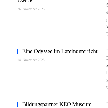
Zweck
26. November 2025
Eine Odyssee im Lateinunterricht
14. November 2025
Bildungspartner KEO Museum