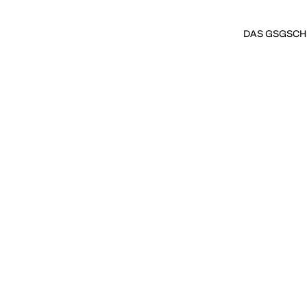
DAS GSG
SCH