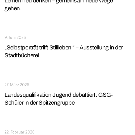
Lernen neu denken – gemeinsam neue Wege
gehen.
9. Juni 2026
„Selbstporträt trifft Stillleben “ – Ausstellung in der
Stadtbücherei
27. März 2026
Landesqualifikation Jugend debattiert: GSG-
Schüler in der Spitzengruppe
22. Februar 2026