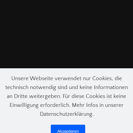
Unsere Webseite verwendet nur Cookies, die
technisch notwendig sind und keine Informationen
an Dritte weitergeben. Für diese Cookies ist keine
Einwilligung erforderlich. Mehr Infos in unserer
Datenschutzerklärung.
© COPYRIGHT 2025 Geschwister-Scholl-Gymnasium Wetter (Ruhr)
Akzeptieren