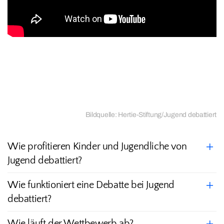
Bildquelle: Hertie-Stiftung/Jugend debattiert
Wie profitieren Kinder und Jugendliche von
Jugend debattiert?
Wie funktioniert eine Debatte bei Jugend
debattiert?
Wie läuft der Wettbewerb ab?