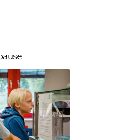
pause