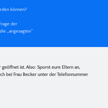
werden können?
frage der
die „angesagten“
geöffnet ist. Also: Spornt eure Eltern an,
ich bei Frau Becker unter der Telefonnummer