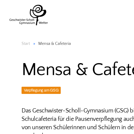
Start
Mensa & Cafeteria
Mensa & Cafet
Verpflegung am GSG
Das Geschwister-Scholl-Gymnasium (GSG) bi
Schulcafeteria für die Pausenverpflegung auc
von unseren Schülerinnen und Schülern in de