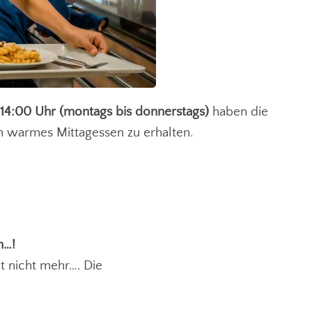
 14:00 Uhr (montags bis donnerstags)
haben die
in warmes Mittagessen zu erhalten.
n…!
t nicht mehr…. Die