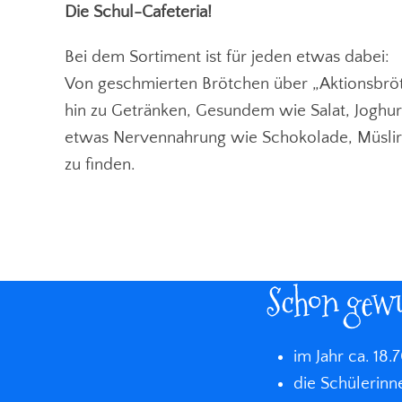
Die Schul-Cafeteria!
Bei dem Sortiment ist für jeden etwas dabei:
Von geschmierten Brötchen über „Aktionsbrö
hin zu Getränken, Gesundem wie Salat, Joghur
etwas Nervennahrung wie Schokolade, Müslirieg
zu finden.
Schon gewu
im Jahr ca. 18
die Schülerin