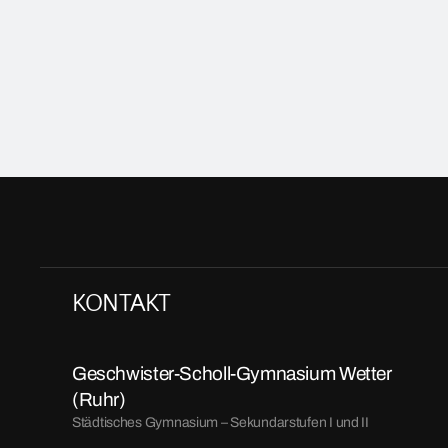
KONTAKT
Geschwister-Scholl-Gymnasium Wetter
(Ruhr)
Städtisches Gymnasium – Sekundarstufen I und II