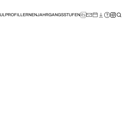
ULPROFIL
LERNEN
JAHRGANGSSTUFEN