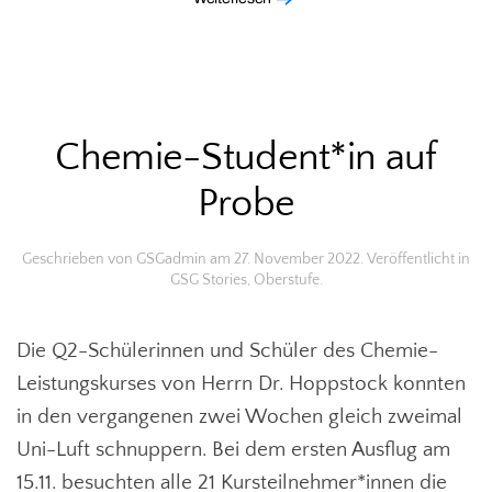
Chemie-Student*in auf
Probe
Geschrieben von
GSGadmin
am
27. November 2022
. Veröffentlicht in
GSG Stories
,
Oberstufe
.
Die Q2-Schülerinnen und Schüler des Chemie-
Leistungskurses von Herrn Dr. Hoppstock konnten
in den vergangenen zwei Wochen gleich zweimal
Uni-Luft schnuppern. Bei dem ersten Ausflug am
15.11. besuchten alle 21 Kursteilnehmer*innen die