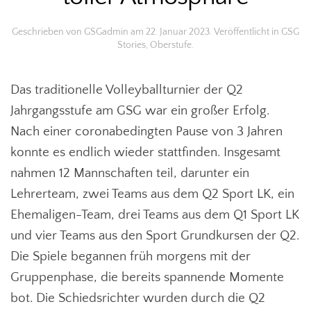
Geschrieben von
GSGadmin
am
22. Januar 2023
. Veröffentlicht in
GSG
Stories
,
Oberstufe
.
Das traditionelle Volleyballturnier der Q2
Jahrgangsstufe am GSG war ein großer Erfolg.
Nach einer coronabedingten Pause von 3 Jahren
konnte es endlich wieder stattfinden. Insgesamt
nahmen 12 Mannschaften teil, darunter ein
Lehrerteam, zwei Teams aus dem Q2 Sport LK, ein
Ehemaligen-Team, drei Teams aus dem Q1 Sport LK
und vier Teams aus den Sport Grundkursen der Q2.
Die Spiele begannen früh morgens mit der
Gruppenphase, die bereits spannende Momente
bot. Die Schiedsrichter wurden durch die Q2