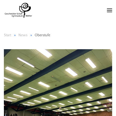
Start
News
Oberstufe