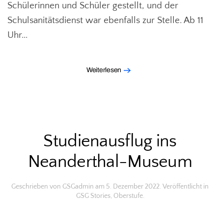
Schülerinnen und Schüler gestellt, und der
Schulsanitätsdienst war ebenfalls zur Stelle. Ab 11
Uhr...
Weiterlesen
Studienausflug ins
Neanderthal-Museum
Geschrieben von
GSGadmin
am
5. Dezember 2022
. Veröffentlicht in
GSG Stories
,
Oberstufe
.