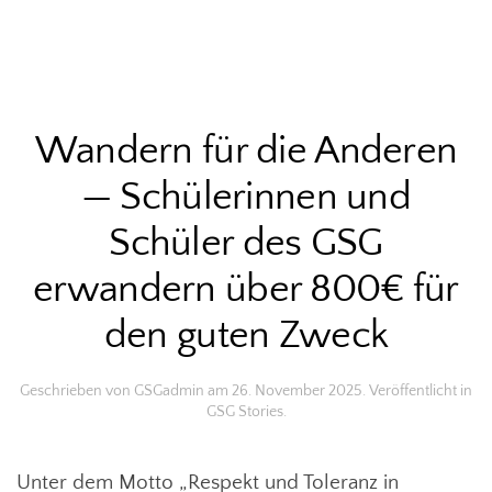
Wandern für die Anderen
— Schülerinnen und
Schüler des GSG
erwandern über 800€ für
den guten Zweck
Geschrieben von
GSGadmin
am
26. November 2025
. Veröffentlicht in
GSG Stories
.
Unter dem Motto „Respekt und Toleranz in