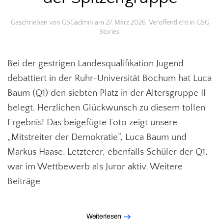
Geschrieben von
GSGadmin
am
27. März 2026
. Veröffentlicht in
GSG
Stories
.
Bei der gestrigen Landesqualifikation Jugend
debattiert in der Ruhr-Universität Bochum hat Luca
Baum (Q1) den siebten Platz in der Altersgruppe II
belegt. Herzlichen Glückwunsch zu diesem tollen
Ergebnis! Das beigefügte Foto zeigt unsere
„Mitstreiter der Demokratie“, Luca Baum und
Markus Haase. Letzterer, ebenfalls Schüler der Q1,
war im Wettbewerb als Juror aktiv. Weitere
Beiträge
Weiterlesen