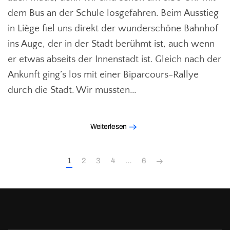
dem Bus an der Schule losgefahren. Beim Ausstieg
in Liège fiel uns direkt der wunderschöne Bahnhof
ins Auge, der in der Stadt berühmt ist, auch wenn
er etwas abseits der Innenstadt ist. Gleich nach der
Ankunft ging’s los mit einer Biparcours-Rallye
durch die Stadt. Wir mussten...
Weiterlesen
1
2
3
4
…
6