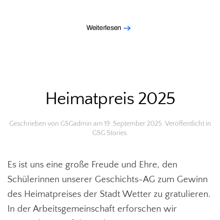
Weiterlesen
Heimatpreis 2025
Geschrieben von
GSGadmin
am
19. September 2025
. Veröffentlicht in
GSG Stories
.
Es ist uns eine große Freude und Ehre, den
Schülerinnen unserer Geschichts-AG zum Gewinn
des Heimatpreises der Stadt Wetter zu gratulieren.
In der Arbeitsgemeinschaft erforschen wir