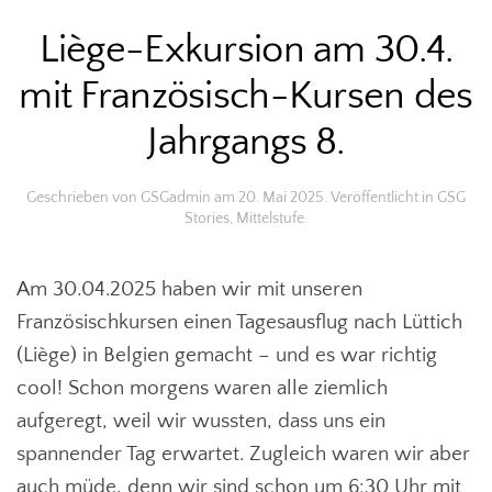
Liège-Exkursion am 30.4.
mit Französisch-Kursen des
Jahrgangs 8.
Geschrieben von
GSGadmin
am
20. Mai 2025
. Veröffentlicht in
GSG
Stories
,
Mittelstufe
.
Am 30.04.2025 haben wir mit unseren
Französischkursen einen Tagesausflug nach Lüttich
(Liège) in Belgien gemacht – und es war richtig
cool! Schon morgens waren alle ziemlich
aufgeregt, weil wir wussten, dass uns ein
spannender Tag erwartet. Zugleich waren wir aber
auch müde, denn wir sind schon um 6:30 Uhr mit