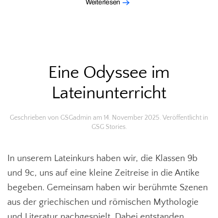
Weiterlesen
Eine Odyssee im
Lateinunterricht
Geschrieben von
GSGadmin
am
14. November 2025
. Veröffentlicht in
GSG Stories
.
In unserem Lateinkurs haben wir, die Klassen 9b
und 9c, uns auf eine kleine Zeitreise in die Antike
begeben. Gemeinsam haben wir berühmte Szenen
aus der griechischen und römischen Mythologie
und Literatur nachgespielt. Dabei entstanden