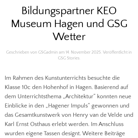
Bildungspartner KEO
Museum Hagen und GSG
Wetter
Geschrieben von
GSGadmin
am
14. November 2025
. Veröffentlicht in
GSG Stories
.
Im Rahmen des Kunstunterrichts besuchte die
Klasse 10c den Hohenhof in Hagen. Basierend auf
dem Unterrichtsthema „Architektur“ konnten neue
Einblicke in den „Hagener Impuls“ gewonnen und
das Gesamtkunstwerk von Henry van de Velde und
Karl Ernst Osthaus erlebt werden. Im Anschluss
wurden eigene Tassen designt. Weitere Beiträge