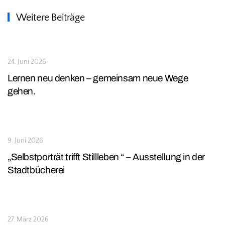
Weitere Beiträge
24. Juni 2026
Lernen neu denken – gemeinsam neue Wege
gehen.
9. Juni 2026
„Selbstporträt trifft Stillleben “ – Ausstellung in der
Stadtbücherei
27. März 2026