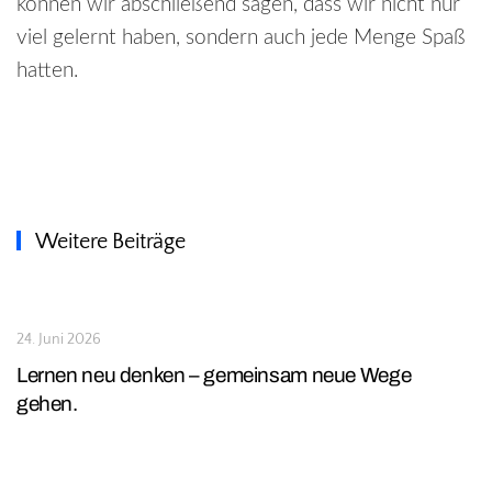
können wir abschließend sagen, dass wir nicht nur
viel gelernt haben, sondern auch jede Menge Spaß
hatten.
Weitere Beiträge
24. Juni 2026
Lernen neu denken – gemeinsam neue Wege
gehen.