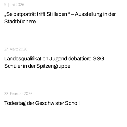
9. Juni 2026
„Selbstporträt trifft Stillleben “ – Ausstellung in der
Stadtbücherei
27. März 2026
Landesqualifikation Jugend debattiert: GSG-
Schüler in der Spitzengruppe
22. Februar 2026
Todestag der Geschwister Scholl