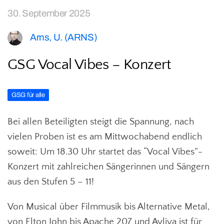
30. September 2025
Arns, U. (ARNS)
GSG Vocal Vibes – Konzert
GSG für alle
Bei allen Beteiligten steigt die Spannung, nach
vielen Proben ist es am Mittwochabend endlich
soweit: Um 18.30 Uhr startet das “Vocal Vibes”-
Konzert mit zahlreichen Sängerinnen und Sängern
aus den Stufen 5 – 11!
Von Musical über Filmmusik bis Alternative Metal,
von Elton John bis Apache 207 und Ayliva ist für