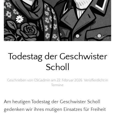
Todestag der Geschwister
Scholl
Geschrieben von
GSGadmin
am
22. Februar 2026
. Veröffentlicht in
Termine
.
Am heutigen Todestag der Geschwister Scholl
gedenken wir ihres mutigen Einsatzes für Freiheit