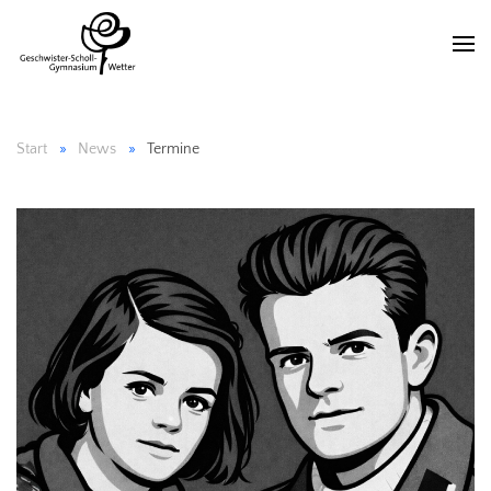
Start
News
Termine