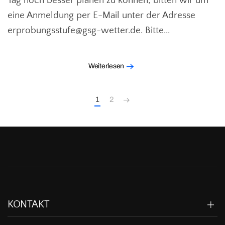
Tag noch besser planen zu können, bitten wir um
eine Anmeldung per E-Mail unter der Adresse
erprobungsstufe@gsg-wetter.de. Bitte...
Weiterlesen
1
2
KONTAKT