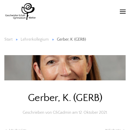
Start
Lehrerkollegium
Gerber, K. (GERB)
Gerber, K. (GERB)
Geschrieben von
GSGadmin
am
12. Oktober 2021
.